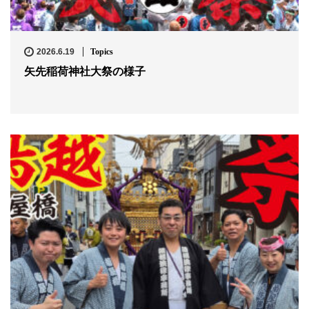
2026.6.19
Topics
矢先稲荷神社大祭の様子