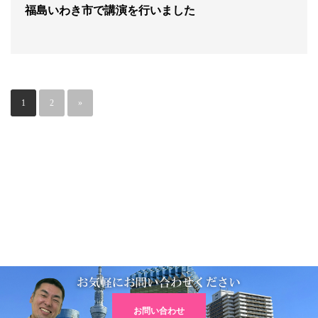
福島いわき市で講演を行いました
1
2
»
お問い合わせ