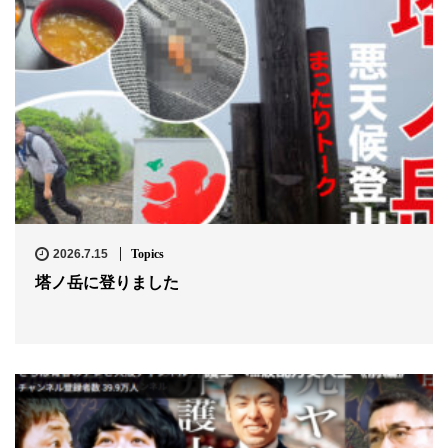
2026.7.15
Topics
塔ノ岳に登りました