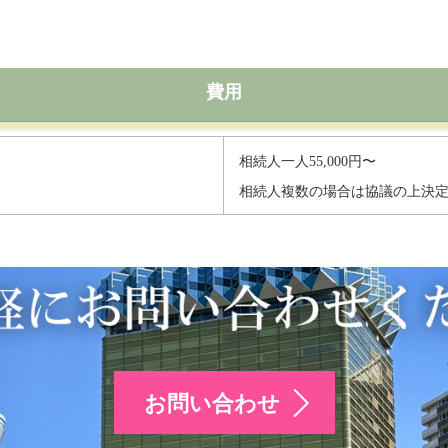
費用
相続人一人55,000円〜
相続人複数の場合は協議の上決
お問い合わせ