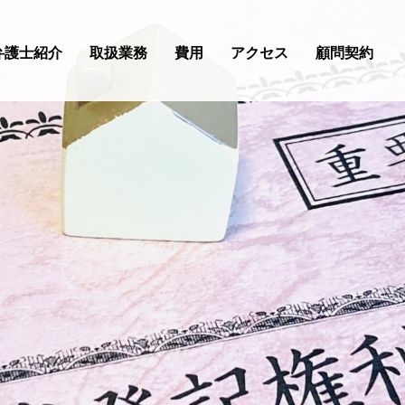
弁護士紹介
取扱業務
費用
アクセス
顧問契約