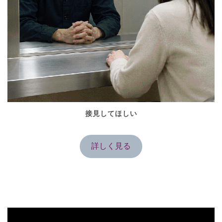
接見してほしい
詳しく見る