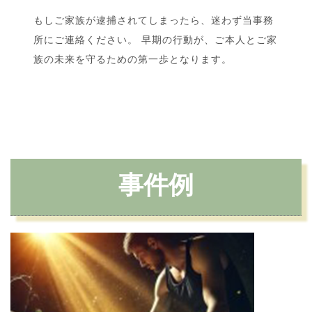
もしご家族が逮捕されてしまったら、迷わず当事務
所にご連絡ください。 早期の行動が、ご本人とご家
族の未来を守るための第一歩となります。
事件例