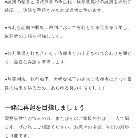
●証拠の精査と違法捜査の争点化：検察側提出の証拠を綿密に
確認し、違法な手続きがあれば適切に争います。
●有利な証拠の収集：裁判において有利となる証拠を収集し、
依頼者の主張を補強します。
●公判準備と打ち合わせ：依頼者との十分な打ち合わせを通じ
て、最適な弁論を準備します。
●無罪判決、執行猶予、大幅な減刑の追求：依頼者にとって最
良の結果を得るため、あらゆる努力を尽くします
一緒に再起を目指しましょう
薬物事件でお悩みの方、またはそのご家族の方は、一人で悩
まず、ぜひ私にご相談ください。お急ぎの場合、即日の対応
も可能です。