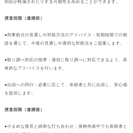
刑罰が軽減されたりする可能性を高めることができます。
捜査段階（逮捕前）
●刑事処分の見通しや対処方法のアドバイス：初期段階での相
談を通じて、今後の見通しや適切な対処法をご提案します。
●取り調べ対応の指導：適切に取り調べに対応できるよう、具
体的なアドバイスを行います。
●出頭への同行：必要に応じて、依頼者と共に出頭し、安心感
を提供します。
捜査段階（逮捕後）
●小まめな接見と綿密な打ち合わせ：身柄拘束中でも依頼者と