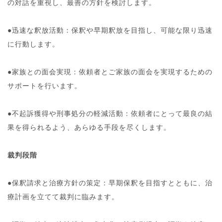
の対話を重視し、最善の方針を検討します。
●迅速な釈放活動：保釈や早期釈放を目指し、可能な限り迅速
に行動します。
●家族との面会実現：依頼者とご家族の面会を実現するための
サポートを行います。
●不起訴獲得や刑事処分の軽減活動：依頼者にとって最良の結
果を得られるよう、あらゆる手段を尽くします。
裁判段階
●保釈請求と治療方針の策定：早期保釈を目指すとともに、治
療計画を立てて裁判に臨みます。