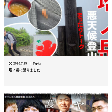
2026.7.15
Topics
塔ノ岳に登りました