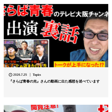
2026.7.25
Topics
『さらば青春の光』さんの動画に出た感想を述べています