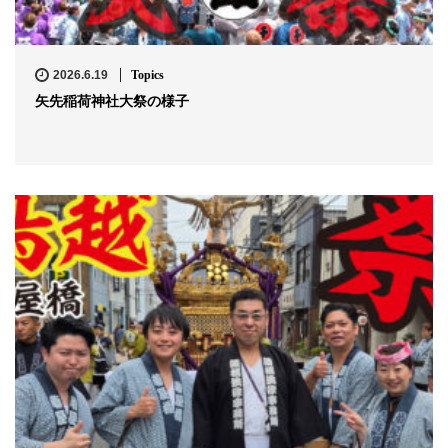
2026.6.19
Topics
矢先稲荷神社大祭の様子